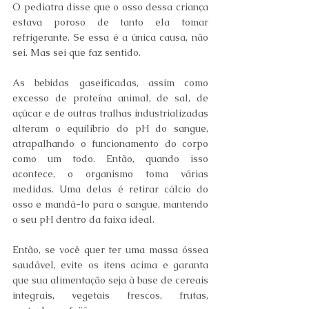
O pediatra disse que o osso dessa criança 
estava poroso de tanto ela tomar 
refrigerante. Se essa é a única causa, não 
sei. Mas sei que faz sentido.
As bebidas gaseificadas, assim como 
excesso de proteína animal, de sal, de 
açúcar e de outras tralhas industrializadas 
alteram o equilíbrio do pH do sangue, 
atrapalhando o funcionamento do corpo 
como um todo. Então, quando isso 
acontece, o organismo toma várias 
medidas. Uma delas é retirar cálcio do 
osso e mandá-lo para o sangue, mantendo 
o seu pH dentro da faixa ideal.
Então, se você quer ter uma massa óssea 
saudável, evite os itens acima e garanta 
que sua alimentação seja à base de cereais 
integrais, vegetais frescos, frutas, 