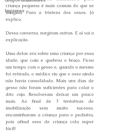
Grupos alimentares
criança pequena é mais comum do que se 
Imprensa
imagina. Para a tristeza dos ossos. Já 
explico.
Dessa conversa, surgiram outras. E aí vai a 
explicação.
Uma delas era sobre uma criança por essa 
idade, que caiu e quebrou o braço. Ficou 
um tempo com o gesso e, quando o mesmo 
foi retirado, o médico viu que o osso ainda 
não havia consolidado. Mais uns dias de 
gesso não foram suficientes para colar o 
dito cujo. Resolveram deixar um pouco 
mais. Ao final de 3 tentativas de 
imobilização sem muito sucesso, 
encaminharam a criança para o pediatra, 
pois afinal osso de criança cola super 
fácil!