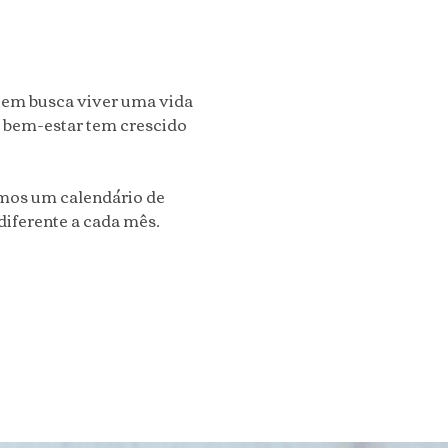
uem busca viver uma vida 
o bem-estar tem crescido 
amos um calendário de 
diferente a cada mês.