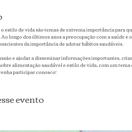
o
 o estilo de vida são temas de extrema importância para q
. Ao longo dos últimos anos a preocupação com a saúde e 
onscientes da importância de adotar hábitos saudáveis.
ussão e ajudar a disseminar informações importantes, cri
obre alimentação saudável e estilo de vida, com um tema 
enha participar conosco!
sse evento