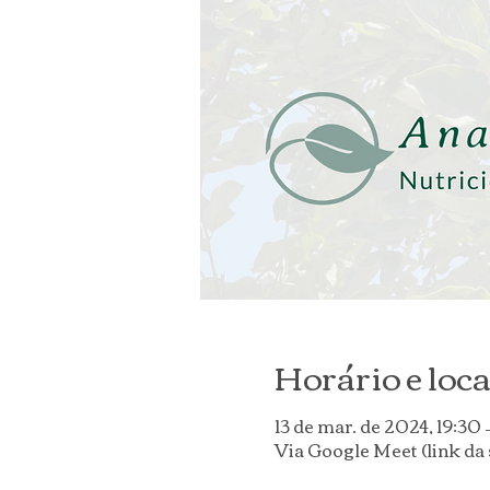
Horário e loca
13 de mar. de 2024, 19:30
Via Google Meet (link da 