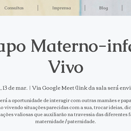
Consultas
Imprensa
Blog
apo Materno-infa
Vivo
, 13 de mar.
  |  
Via Google Meet (link da sala será env
terá a oportunidade de interagir com outras mamães e papa
ão vivendo situações parecidas com a sua, trocar ideias, dic
ações valiosas que auxiliarão na travessia das diferentes f
maternidade / paternidade.