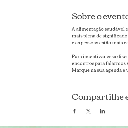
Sobre o event
A alimentação saudável e
mais plena de significado
e as pessoas estão mais c
Para incentivar essa disc
encontros para falarmos s
Marque na sua agenda e v
Compartilhe e