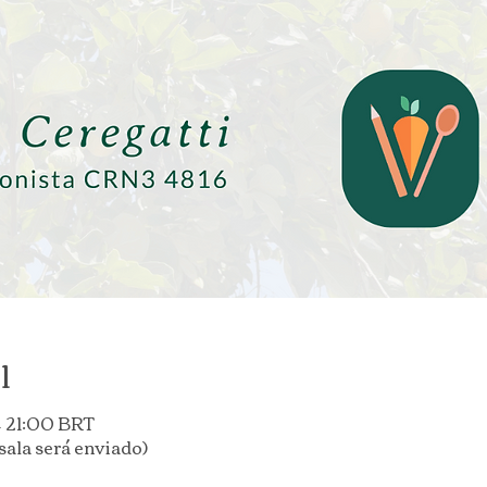
l
 – 21:00 BRT
sala será enviado)