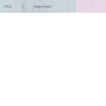
FAQ
Supervisão