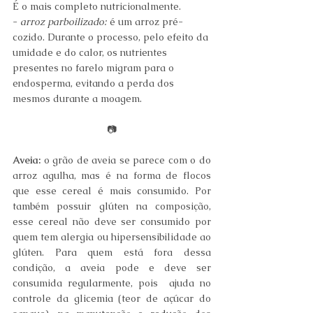
É o mais completo nutricionalmente.
- 
arroz parboilizado:
 é um arroz pré-
cozido. Durante o processo, pelo efeito da 
umidade e do calor, os nutrientes 
presentes no farelo migram para o 
endosperma, evitando a perda dos 
mesmos durante a moagem.
📷
Aveia:
 o grão de aveia se parece com o do 
arroz agulha, mas é na forma de flocos 
que esse cereal é mais consumido. Por 
também possuir glúten na composição, 
esse cereal não deve ser consumido por 
quem tem alergia ou hipersensibilidade ao 
glúten. Para quem está fora dessa 
condição, a aveia pode e deve ser 
consumida regularmente, pois  ajuda no 
controle da glicemia (teor de açúcar do 