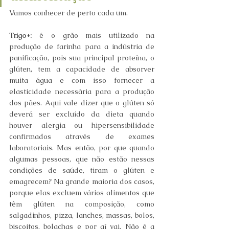
Vamos conhecer de perto cada um.
Trigo*:
 é o grão mais utilizado na 
produção de farinha para a indústria de 
panificação, pois sua principal proteína, o 
glúten, tem a capacidade de absorver 
muita água e com isso fornecer a 
elasticidade necessária para a produção 
dos pães. Aqui vale dizer que o glúten só 
deverá ser excluído da dieta quando 
houver alergia ou hipersensibilidade 
confirmados através de exames 
laboratoriais. Mas então, por que quando 
algumas pessoas, que não estão nessas 
condições de saúde, tiram o glúten e 
emagrecem? Na grande maioria dos casos, 
porque elas excluem vários alimentos que 
têm glúten na composição, como 
salgadinhos, pizza, lanches, massas, bolos, 
biscoitos, bolachas e por aí vai. Não é a 