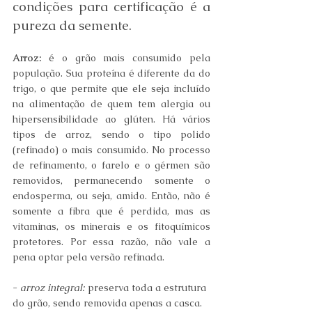
condições para certificação é a 
pureza da semente.
Arroz:
 é o grão mais consumido pela 
população. Sua proteína é diferente da do 
trigo, o que permite que ele seja incluído 
na alimentação de quem tem alergia ou 
hipersensibilidade ao glúten. Há vários 
tipos de arroz, sendo o tipo polido 
(refinado) o mais consumido. No processo 
de refinamento, o farelo e o gérmen são 
removidos, permanecendo somente o 
endosperma, ou seja, amido. Então, não é 
somente a fibra que é perdida, mas as 
vitaminas, os minerais e os fitoquímicos 
protetores. Por essa razão, não vale a 
pena optar pela versão refinada.
- 
arroz integral:
 preserva toda a estrutura 
do grão, sendo removida apenas a casca. 