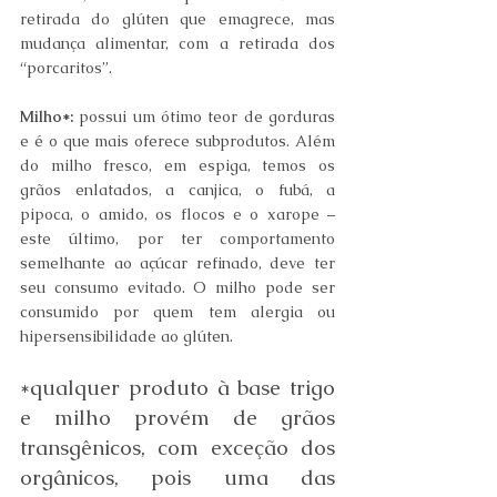
retirada do glúten que emagrece, mas 
mudança alimentar, com a retirada dos 
“porcaritos”.
Milho*:
 possui um ótimo teor de gorduras 
e é o que mais oferece subprodutos. Além 
do milho fresco, em espiga, temos os 
grãos enlatados, a canjica, o fubá, a 
pipoca, o amido, os flocos e o xarope – 
este último, por ter comportamento 
semelhante ao açúcar refinado, deve ter 
seu consumo evitado. O milho pode ser 
consumido por quem tem alergia ou 
hipersensibilidade ao glúten.
*qualquer produto à base trigo 
e milho provém de grãos 
transgênicos, com exceção dos 
orgânicos, pois uma das 