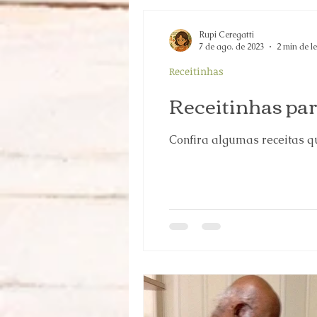
Rupi Ceregatti
7 de ago. de 2023
2 min de le
Receitinhas
Receitinhas par
Confira algumas receitas qu