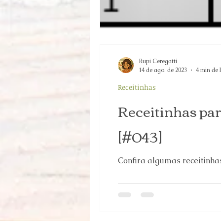
Rupi Ceregatti
14 de ago. de 2023
4 min de 
Receitinhas
Receitinhas par
[#043]
Confira algumas receitinh