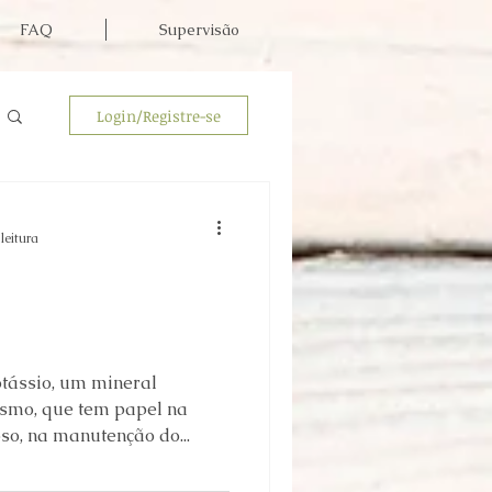
FAQ
Supervisão
Login/Registre-se
leitura
otássio, um mineral
smo, que tem papel na
o, na manutenção do...