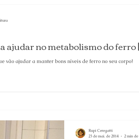
itura
a ajudar no metabolismo do ferro
e vão ajudar a manter bons níveis de ferro no seu corpo!
Rupi Ceregatti
23 de mai. de 2014
2 min de 