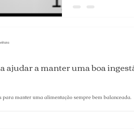
leitura
a ajudar a manter uma boa ingestã
as para manter uma alimentação sempre bem balanceada.