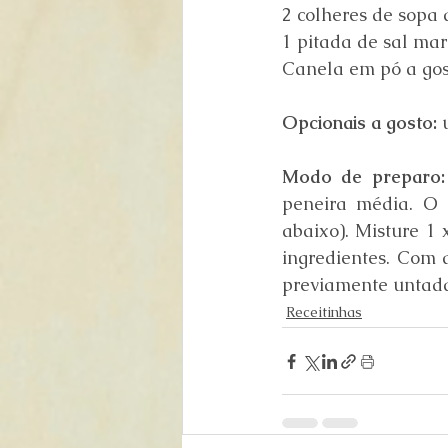
2 colheres de sopa 
1 pitada de sal ma
Canela em pó a gos
Opcionais a gosto:
 
Modo de preparo:
peneira média. O l
abaixo). Misture 1 
ingredientes. Com a
previamente untada
Receitinhas