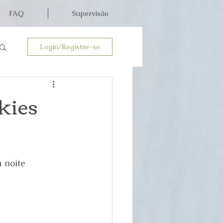
FAQ
Supervisão
Login/Registre-se
kies
 noite