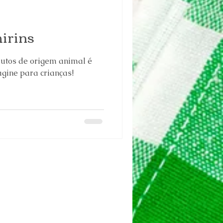
irins
utos de origem animal é
gine para crianças!