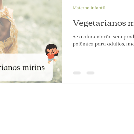
Materno Infantil
Vegetarianos m
Se a alimentação sem prod
polêmica para adultos, ima