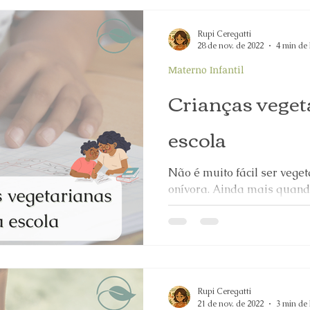
Rupi Ceregatti
28 de nov. de 2022
4 min de 
Materno Infantil
Crianças veget
escola
Não é muito fácil ser vege
onívora. Ainda mais quando
onde é relativamente comu
Rupi Ceregatti
21 de nov. de 2022
3 min de 