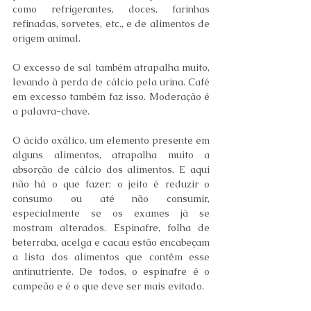
como refrigerantes, doces, farinhas 
refinadas, sorvetes, etc., e de alimentos de 
origem animal.
O excesso de sal também atrapalha muito, 
levando à perda de cálcio pela urina. Café 
em excesso também faz isso. Moderação é 
a palavra-chave.
O ácido oxálico, um elemento presente em 
alguns alimentos, atrapalha muito a 
absorção de cálcio dos alimentos. E aqui 
não há o que fazer: o jeito é reduzir o 
consumo ou até não consumir, 
especialmente se os exames já se 
mostram alterados. Espinafre, folha de 
beterraba, acelga e cacau estão encabeçam 
a lista dos alimentos que contêm esse 
antinutriente. De todos, o espinafre é o 
campeão e é o que deve ser mais evitado.