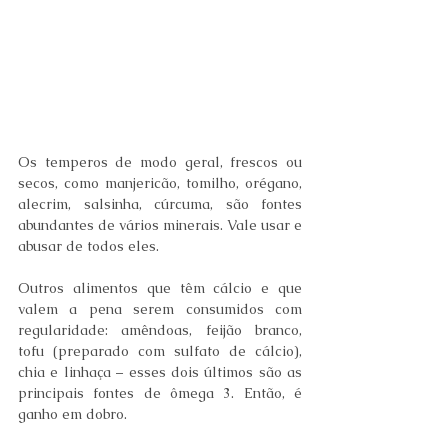
Os temperos de modo geral, frescos ou 
secos, como manjericão, tomilho, orégano,  
alecrim, salsinha, cúrcuma, são fontes 
abundantes de vários minerais. Vale usar e 
abusar de todos eles.
Outros alimentos que têm cálcio e que 
valem a pena serem consumidos com 
regularidade: amêndoas, feijão branco, 
tofu (preparado com sulfato de cálcio), 
chia e linhaça – esses dois últimos são as 
principais fontes de ômega 3. Então, é 
ganho em dobro.