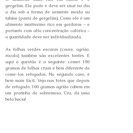
gergelim. Ele pode e deve ser usar no dia 
a dia sob a forma de semente moída ou 
tahine (pasta de gergelim). Como ele é um 
alimento muitíssimo rico em gorduras – e 
portanto com alta concentração calórica – 
a quantidade deve ser individualizada.
As folhas verdes escuras (couve, agrião, 
rúcula) também são excelentes fontes. E 
aqui a questão é a seguinte: comer 100 
gramas de folhas cruas é bem diferente de 
come-las refogadas. No segundo caso, é 
bem mais fácil. Veja nas fotos que depois 
de refogado, 100 gramas agrião cabem em 
um pratinho de sobremesa. Cru, dá uma 
bela bacia!