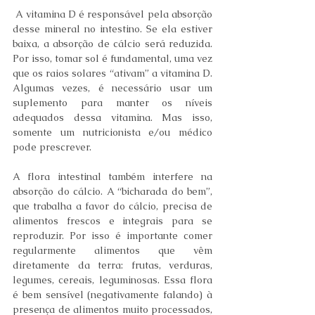
 A vitamina D é responsável pela absorção 
desse mineral no intestino. Se ela estiver 
baixa, a absorção de cálcio será reduzida. 
Por isso, tomar sol é fundamental, uma vez 
que os raios solares “ativam” a vitamina D. 
Algumas vezes, é necessário usar um 
suplemento para manter os níveis 
adequados dessa vitamina. Mas isso, 
somente um nutricionista e/ou médico 
pode prescrever.
A flora intestinal também interfere na 
absorção do cálcio. A “bicharada do bem”, 
que trabalha a favor do cálcio, precisa de 
alimentos frescos e integrais para se 
reproduzir. Por isso é importante comer 
regularmente alimentos que vêm 
diretamente da terra: frutas, verduras, 
legumes, cereais, leguminosas. Essa flora 
é bem sensível (negativamente falando) à 
presença de alimentos muito processados, 