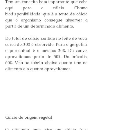
Tem um conceito bem importante que cabe 
aqui para o cálcio. Chama 
biodisponibilidade, que é o tanto de cálcio 
que o organismo consegue absorver a 
partir de um determinado alimento.
Do total de cálcio contido no leite de vaca, 
cerca de 30% é absorvido. Para o gergelim, 
o percentual é o mesmo: 30%. Da couve, 
aproveitamos perto de 50%. Do brócolis, 
60%. Veja na tabela abaixo quanto tem no 
alimento e o quanto aproveitamos. 
Cálcio de origem vegetal
O alimento mais rico em cálcio é o 