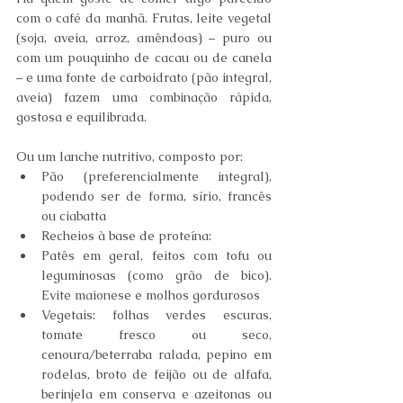
com o café da manhã. Frutas, leite vegetal 
(soja, aveia, arroz, amêndoas) – puro ou 
com um pouquinho de cacau ou de canela 
– e uma fonte de carboidrato (pão integral, 
aveia) fazem uma combinação rápida, 
gostosa e equilibrada. 
Ou um lanche nutritivo, composto por: 
Pão (preferencialmente integral), 
podendo ser de forma, sírio, francês 
ou ciabatta 
Recheios à base de proteína: 
Patês em geral, feitos com tofu ou 
leguminosas (como grão de bico). 
Evite maionese e molhos gordurosos 
Vegetais: folhas verdes escuras, 
tomate fresco ou seco, 
cenoura/beterraba ralada, pepino em 
rodelas, broto de feijão ou de alfafa, 
berinjela em conserva e azeitonas ou 