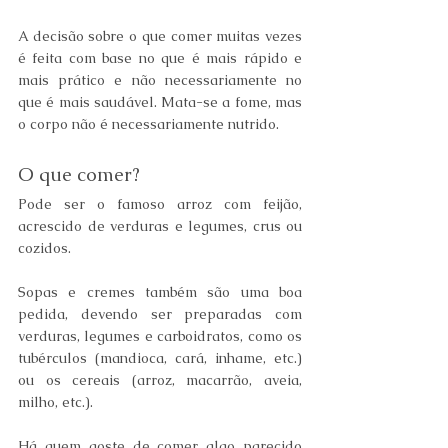
A decisão sobre o que comer muitas vezes 
é feita com base no que é mais rápido e 
mais prático e não necessariamente no 
que é mais saudável. Mata-se a fome, mas 
o corpo não é necessariamente nutrido. 
O que comer? 
Pode ser o famoso arroz com feijão, 
acrescido de verduras e legumes, crus ou 
cozidos.
Sopas e cremes também são uma boa 
pedida, devendo ser preparadas com 
verduras, legumes e carboidratos, como os 
tubérculos (mandioca, cará, inhame, etc.) 
ou os cereais (arroz, macarrão, aveia, 
milho, etc.).  
Há quem goste de comer algo parecido 