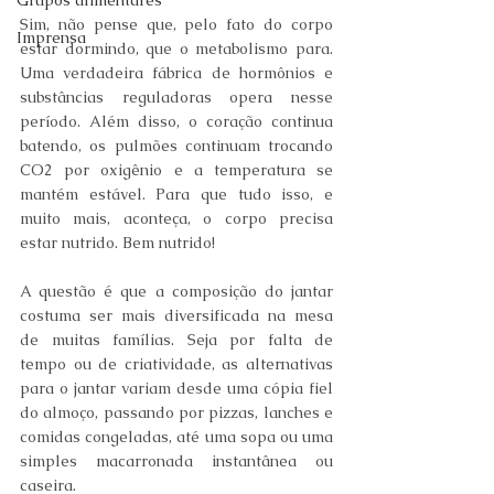
Grupos alimentares
Sim, não pense que, pelo fato do corpo 
Imprensa
estar dormindo, que o metabolismo para. 
Uma verdadeira fábrica de hormônios e 
substâncias reguladoras opera nesse 
período. Além disso, o coração continua 
batendo, os pulmões continuam trocando 
CO2 por oxigênio e a temperatura se 
mantém estável. Para que tudo isso, e 
muito mais, aconteça, o corpo precisa 
estar nutrido. Bem nutrido!
A questão é que a composição do jantar 
costuma ser mais diversificada na mesa 
de muitas famílias. Seja por falta de 
tempo ou de criatividade, as alternativas 
para o jantar variam desde uma cópia fiel 
do almoço, passando por pizzas, lanches e 
comidas congeladas, até uma sopa ou uma 
simples macarronada instantânea ou 
caseira.