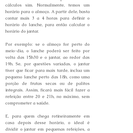
cálculos sim. Normalmente, temos um 
horário para o almoço. A partir dele, basta 
contar mais 3 a 4 horas para definir o 
horário do lanche, para então calcular o 
horário do jantar. 
Por exemplo: se o almoço for perto do 
meio-dia, o lanche poderá ser feito por 
volta das 15h30 e o jantar, ao redor das 
19h. Se, por questões variadas, o jantar 
tiver que ficar para mais tarde, inclua um 
pequeno lanche perto das 18h, como uma 
porção de frutas secas ou de palitos 
integrais. Assim, ficará mais fácil fazer a 
refeição entre 20 e 21h, no máximo, sem 
comprometer a saúde. 
E, para quem chega rotineiramente em 
casa depois desse horário, o ideal é 
dividir o jantar em pequenas refeições, a 