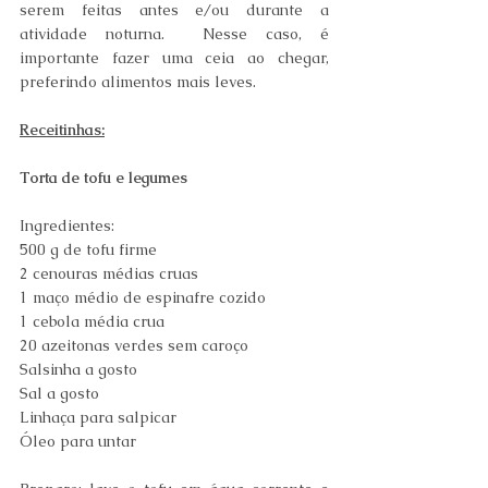
serem feitas antes e/ou durante a 
atividade noturna.  Nesse caso, é 
importante fazer uma ceia ao chegar, 
preferindo alimentos mais leves.  
Receitinhas:
Torta de tofu e legumes 
Ingredientes: 
500 g de tofu firme 
2 cenouras médias cruas 
1 maço médio de espinafre cozido 
1 cebola média crua  
20 azeitonas verdes sem caroço 
Salsinha a gosto 
Sal a gosto 
Linhaça para salpicar 
Óleo para untar 