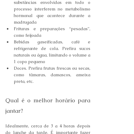
substâncias envolvidas em todo o 
processo interferem no metabolismo 
hormonal que acontece durante a 
madrugada 
Frituras e preparações “pesadas”, 
como feijoada 
Bebidas gaseificadas, café e 
refrigerante de cola. Prefira sucos 
naturais ou água, limitando o volume a 
1 copo pequeno 
Doces. Prefira frutas frescas ou secas, 
como tâmaras, damascos, ameixa 
preta, etc. 
Qual é o melhor horário para 
jantar? 
Idealmente, cerca de 3 a 4 horas depois 
do lanche da tarde. É importante fazer 