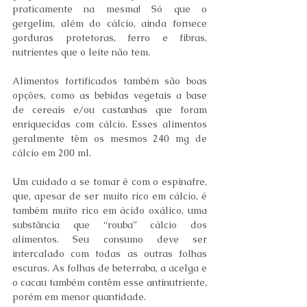
praticamente na mesma! Só que o 
gergelim, além do cálcio, ainda fornece 
gorduras protetoras, ferro e fibras, 
nutrientes que o leite não tem. 
Alimentos fortificados também são boas 
opções, como as bebidas vegetais a base 
de cereais e/ou castanhas que foram 
enriquecidas com cálcio. Esses alimentos 
geralmente têm os mesmos 240 mg de 
cálcio em 200 ml.
Um cuidado a se tomar é com o espinafre, 
que, apesar de ser muito rico em cálcio, é 
também muito rico em ácido oxálico, uma 
substância que “rouba” cálcio dos 
alimentos. Seu consumo deve ser 
intercalado com todas as outras folhas 
escuras. As folhas de beterraba, a acelga e 
o cacau também contêm esse antinutriente, 
porém em menor quantidade.