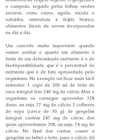
o campeão, seguido pelas folhas verdes 
escuras, como couve, agrião, rúcula e 
salsinha, amêndoas e feijão branco, 
alimentos fáceis de serem incorporadas 
no dia a dia.
Um conceito muito importante quando 
vamos avaliar o quanto um alimento é 
fonte de um determinado nutriente é o de 
biodisponibilidade, que é o percentual do 
nutriente que é de fato aproveitado pelo 
organismo. No exemplo vai ficar mais fácil 
entender: 1 copo de 200 ml de leite de 
vaca integral tem 240 mg de cálcio. Mas o 
organismo só consegue aproveitar 32% 
disso, ou seja, 77 mg de cálcio; 3 colheres 
de sopa (cerca de 30 g) de gergelim 
integral contêm 247 mg de cálcio, dos 
quais aproveitamos 30%, ou seja, 74 mg de 
cálcio. No final das contas, comer a 
gergelim ou beber o leite, para o cálcio, dá 