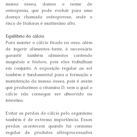
massa óssea, damos o nome de 
osteopenia, que pode evoluir para uma 
doença chamada osteoporose, onde o 
risco de fraturas é muitíssimo alto.
Equilíbrio do cálcio 
Para manter o cálcio fixado no osso, além 
de ingerir alimentos-fonte, é necessário 
garantir também alimentos contendo 
magnésio e fósforo, pois eles trabalham 
em conjunto. A exposição regular ao sol 
também é fundamental para a formação e 
manutenção da massa óssea, pois é assim 
que produzimos a vitamina D, sem a qual o 
cálcio não consegue ser absorvido no 
intestino.
Evitar as perdas de cálcio pelo organismo 
também é de extrema importância. Essas 
perdas acontecem quando há consumo 
regular de produtos ultraprocessados 